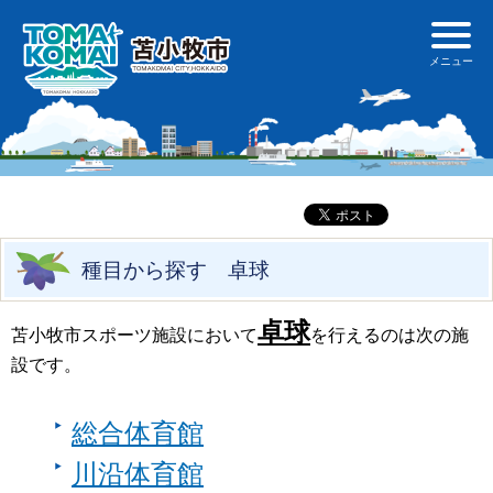
種目から探す 卓球
卓球
苫小牧市スポーツ施設において
を行えるのは次の施
設です。
総合体育館
川沿体育館