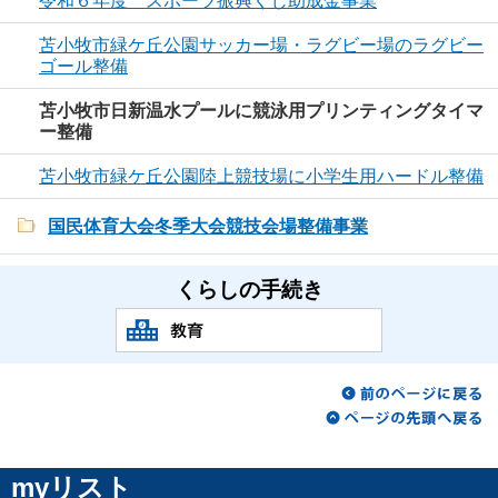
令和６年度 スポーツ振興くじ助成金事業
苫小牧市緑ケ丘公園サッカー場・ラグビー場のラグビー
ゴール整備
苫小牧市日新温水プールに競泳用プリンティングタイマ
ー整備
苫小牧市緑ケ丘公園陸上競技場に小学生用ハードル整備
国民体育大会冬季大会競技会場整備事業
くらしの手続き
myリスト