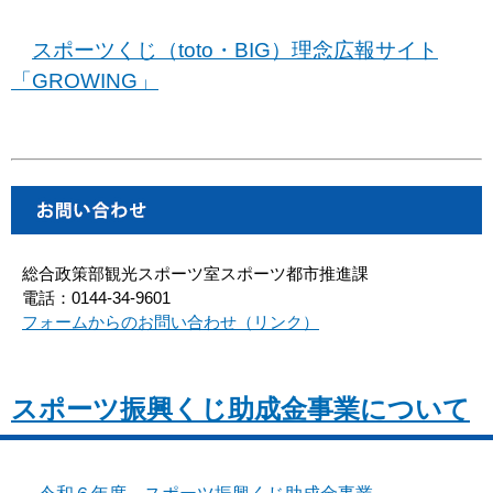
スポーツくじ（toto・BIG）理念広報サイト
「GROWING」
総合政策部観光スポーツ室スポーツ都市推進課
電話：0144-34-9601
フォームからのお問い合わせ（リンク）
スポーツ振興くじ助成金事業について