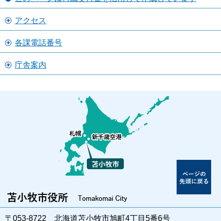
アクセス
各課電話番号
庁舎案内
〒053-8722 北海道苫小牧市旭町4丁目5番6号