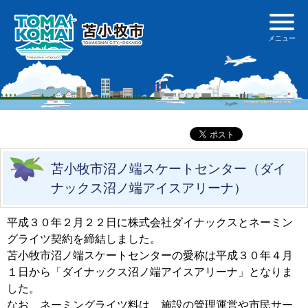
苫小牧市沼ノ端スケートセンター（ダイ
ナックス沼ノ端アイスアリーナ）
平成３０年２月２２日に株式会社ダイナックスとネーミン
グライツ契約を締結しました。
苫小牧市沼ノ端スケートセンターの愛称は平成３０年４月
１日から「ダイナックス沼ノ端アイスアリーナ」となりま
した。
なお、ネーミングライツ料は、施設の管理運営や市民サー