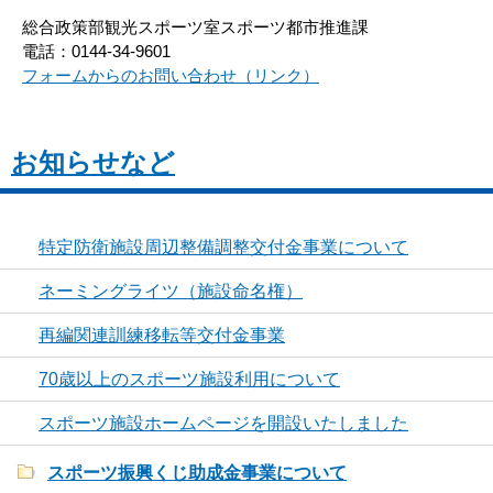
総合政策部観光スポーツ室スポーツ都市推進課
電話：0144-34-9601
フォームからのお問い合わせ（リンク）
お知らせなど
特定防衛施設周辺整備調整交付金事業について
ネーミングライツ（施設命名権）
再編関連訓練移転等交付金事業
70歳以上のスポーツ施設利用について
スポーツ施設ホームページを開設いたしました
スポーツ振興くじ助成金事業について