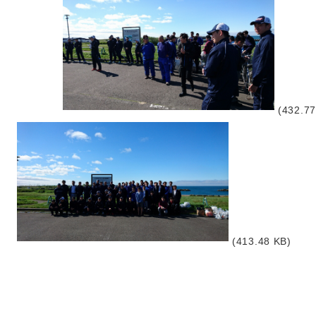
(432.77
(413.48 KB)