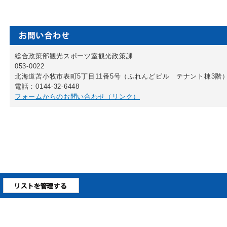
総合政策部観光スポーツ室観光政策課
053-0022
北海道苫小牧市表町5丁目11番5号（ふれんどビル テナント棟3階
電話：0144-32-6448
フォームからのお問い合わせ（リンク）