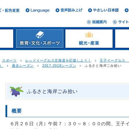
スポーツ
レッドイーグルス北海道を応援しよう！
王子イーグルス
）
過去シーズン
2017-2018シーズン
ふるさと海岸ごみ拾い
ふるさと海岸ごみ拾い
概要
６月２６日（月）午前７：３０～８：００の間、王子