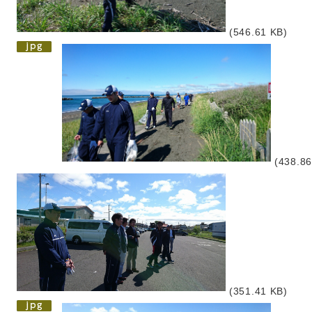
(546.61 KB)
(438.86
(351.41 KB)