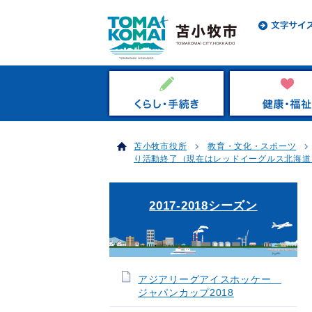
苫小牧市役所
教育・文化・スポーツ
り活動終了（現在はレッドイーグルス北海道
2017-2018シーズン
アジアリーグアイスホッケー
ジャパンカップ2018