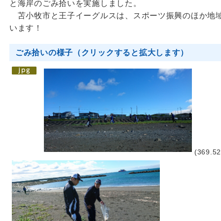
と海岸のごみ拾いを実施しました。
苫小牧市と王子イーグルスは、スポーツ振興のほか地域
います！
ごみ拾いの様子（クリックすると拡大します）
(369.52