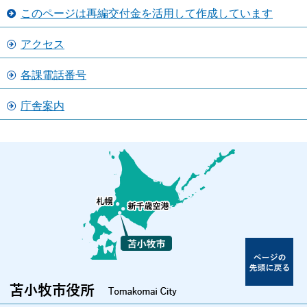
このページは再編交付金を活用して作成しています
アクセス
各課電話番号
庁舎案内