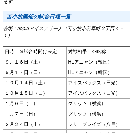
ます。
苫小牧開催の試合日程一覧
会場：nepiaアイスアリーナ（苫小牧市若草町２丁目４－
１）
日時 ※試合時間は未定
対戦相手 ※略称
９月１６日（土）
HLアニャン（韓国）
９月１７日（日）
HLアニャン（韓国）
１０月１４日（土）
アイスバックス（日光）
１０月１５日（日）
アイスバックス（日光）
１月６日（土）
グリッツ（横浜）
１月７日（日）
グリッツ（横浜）
２月２４日（土）
フリーブレイズ（八戸）