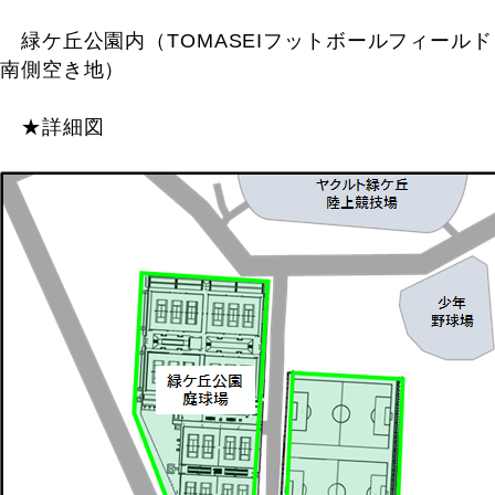
緑ケ丘公園内（TOMASEIフットボールフィールド
南側空き地）
★詳細図