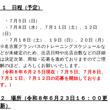
１ 日程（予定）
・７月５日（日）
・７月８日（水）、７月１１日（土）、１２日
（日）
・７月１８日（土）、１９日（日）、２０日（月）
※
名古屋グランパスのトレーニングスケジュールな
どが未確定のため、出店日時や出店台数などの詳細
は決定次第、周知・応募を進めておりますのでご理
解のほど、よろしくお願いいたします。
（令和８年６月２５日現在：７月５日、７月８日、
７月１１日、７月１２日の応募を開始しておりま
す。）
２ 場所（令和８年６月２３日１６：００更
新）