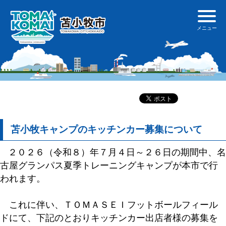
苫小牧キャンプのキッチンカー募集について
２０２６（令和８）年７月４日～２６日の期間中、名
古屋グランパス夏季トレーニングキャンプが本市で行
われます。
これに伴い、ＴＯＭＡＳＥＩフットボールフィール
ドにて、下記のとおりキッチンカー出店者様の募集を