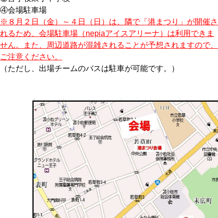
④会場駐車場
※８月２日（金）～４日（日）は、隣で「港まつり」が開催さ
れるため、会場駐車場（nepiaアイスアリーナ）は利用できま
せん。また、周辺道路が混雑されることが予想されますので、
ご注意ください。
（ただし、出場チームのバスは駐車が可能です。）