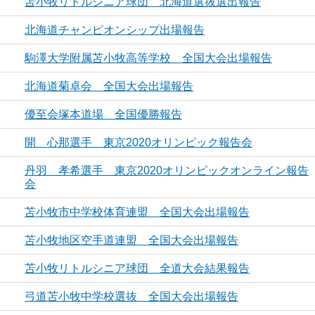
苫小牧リトルシニア球団 北海道選抜選出報告
北海道チャンピオンシップ出場報告
駒澤大学附属苫小牧高等学校 全国大会出場報告
北海道菊卓会 全国大会出場報告
優至会塚本道場 全国優勝報告
開 心那選手 東京2020オリンピック報告会
丹羽 孝希選手 東京2020オリンピックオンライン報告
会
苫小牧市中学校体育連盟 全国大会出場報告
苫小牧地区空手道連盟 全国大会出場報告
苫小牧リトルシニア球団 全道大会結果報告
弓道苫小牧中学校選抜 全国大会出場報告