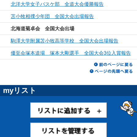
北洋大学女子バスケ部 全道大会優勝報告
苫小牧相撲少年団 全国大会出場報告
北海道菊卓会 全国大会出場
駒澤大学附属苫小牧高等学校 全国大会出場報告
優至会塚本道場 塚本大剛選手 全国大会3位入賞報告
myリスト