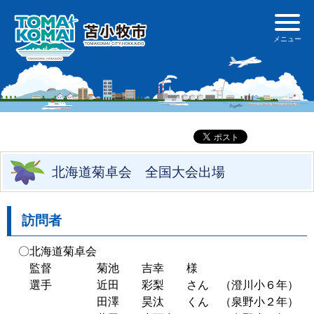
北海道菊卓会 全国大会出場
訪問者
〇北海道菊卓会
監督 菊池 吉幸 様
選手 近田 彩梨 さん （澄川小６年）
田澤 昊汰 くん （泉野小２年）