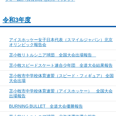
令和3年度
アイスホッケー女子日本代表（スマイルジャパン）北京
オリンピック報告会
苫小牧リトルシニア球団 全国大会出場報告
苫小牧スピードスケート連合少年団 全道大会結果報告
苫小牧市中学校体育連盟（スピード・フィギュア） 全国
大会出場
苫小牧市中学校体育連盟（アイスホッケー） 全国大会
出場報告
BURNING BULLET 全道大会優勝報告