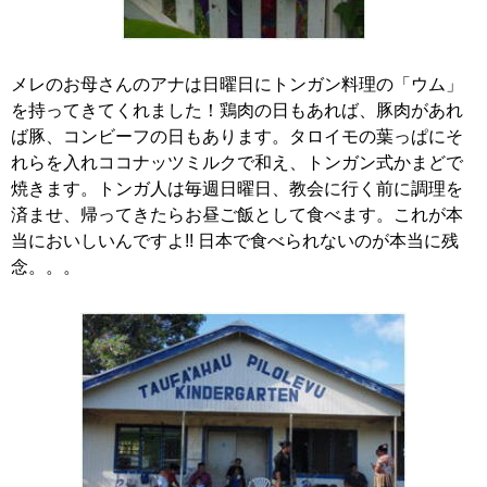
メレのお母さんのアナは日曜日にトンガン料理の「ウム」
を持ってきてくれました！鶏肉の日もあれば、豚肉があれ
ば豚、コンビーフの日もあります。タロイモの葉っぱにそ
れらを入れココナッツミルクで和え、トンガン式かまどで
焼きます。トンガ人は毎週日曜日、教会に行く前に調理を
済ませ、帰ってきたらお昼ご飯として食べます。これが本
当においしいんですよ!! 日本で食べられないのが本当に残
念。。。