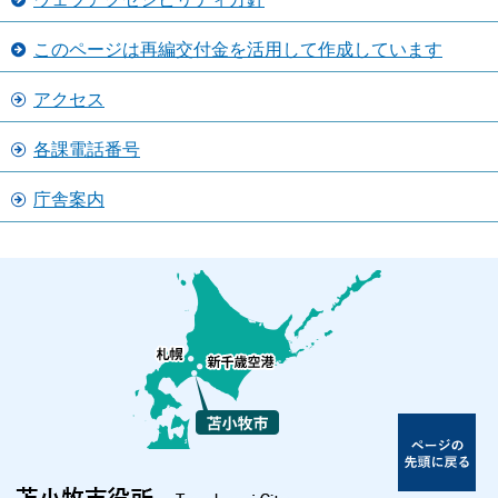
このページは再編交付金を活用して作成しています
アクセス
各課電話番号
庁舎案内