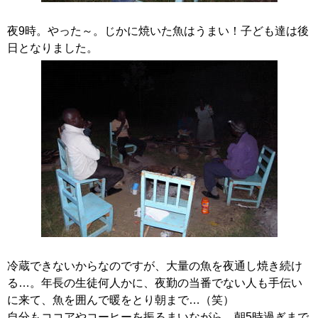
夜9時。やった～。じかに焼いた魚はうまい！子ども達は後
日となりました。
冷蔵できないからなのですが、大量の魚を夜通し焼き続け
る…。年長の生徒何人かに、夜勤の当番でない人も手伝い
に来て、魚を囲んで暖をとり朝まで…（笑）
自分もココアやコーヒーを振るまいながら、朝5時過ぎまで