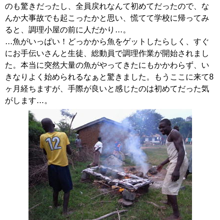
のも驚きだったし、全員戻れなんて初めてだったので、な
んか大事故でも起こったかと思い、慌てて学校に帰ってみ
ると、調理小屋の前に人だかり…。
…魚がいっぱい！どっかから魚をゲットしたらしく、すぐ
にお手伝いさんと生徒、総動員で調理作業が開始されまし
た。本当に突然大量の魚がやってきたにもかかわらず、い
きなりよく始められるなぁと驚きました。もうここに来て8
ヶ月経ちますが、手際が良いと感じたのは初めてだった気
がします…。