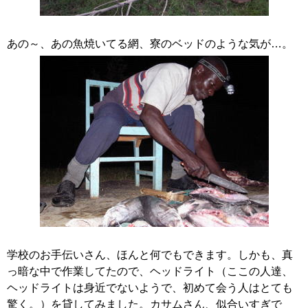
あの～、あの魚焼いてる網、寮のベッドのような気が…。
学校のお手伝いさん、ほんと何でもできます。しかも、真
っ暗な中で作業してたので、ヘッドライト（ここの人達、
ヘッドライトは身近でないようで、初めて会う人はとても
驚く。）を貸してみました。カサムさん、似合いすぎで