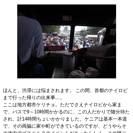
ほんと、渋滞には悩まされます。 この間、首都のナイロビ
まで行った帰りの出来事…。
ここは地方都市ケリチョ。ただでさえナイロビから家ま
で、バスで9～10時間かかるのに、この人だかりで随分待た
され、計14時間ちょいかかりました。ケニアは基本一本道
で、その両脇に家や町ができているのですが、どうやらそ