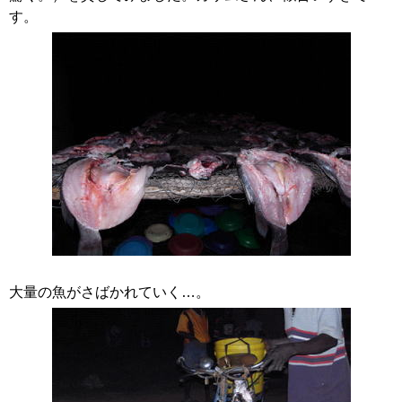
す。
大量の魚がさばかれていく…。