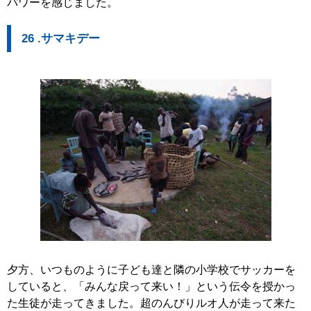
パワーを感じました。
26 .サマキデー
夕方、いつものように子ども達と隣の小学校でサッカーを
していると、「みんな戻って来い！」という伝令を授かっ
た生徒が走ってきました。超のんびりルオ人が走って来た