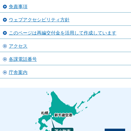
免責事項
ウェブアクセシビリティ方針
このページは再編交付金を活用して作成しています
アクセス
各課電話番号
庁舎案内