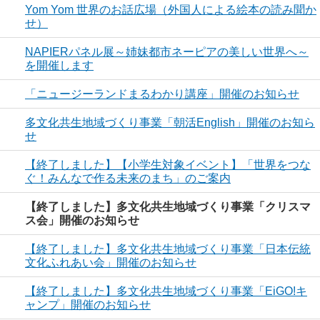
Yom Yom 世界のお話広場（外国人による絵本の読み聞か
せ）
NAPIERパネル展～姉妹都市ネーピアの美しい世界へ～
を開催します
「ニュージーランドまるわかり講座」開催のお知らせ
多文化共生地域づくり事業「朝活English」開催のお知ら
せ
【終了しました】【小学生対象イベント】「世界をつな
ぐ！みんなで作る未来のまち」のご案内
【終了しました】多文化共生地域づくり事業「クリスマ
ス会」開催のお知らせ
【終了しました】多文化共生地域づくり事業「日本伝統
文化ふれあい会」開催のお知らせ
【終了しました】多文化共生地域づくり事業「EiGO!キ
ャンプ」開催のお知らせ