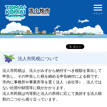
法人市民税について
法人市民税は、法人がみずから納付すべき税額を算出して
申告し、その申告した税を納める申告納付による税です。
市内に事務所や事業所等を置く法人（会社等）、法人では
ない社団や財団等に税がかかります。
法人市民税は均等割と法人の所得に応じて負担する法人税
割の二つから成り立っています。