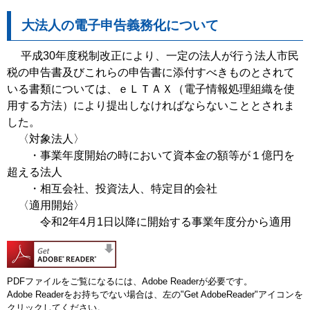
大法人の電子申告義務化について
平成30年度税制改正により、一定の法人が行う法人市民
税の申告書及びこれらの申告書に添付すべきものとされて
いる書類については、ｅＬＴＡＸ（電子情報処理組織を使
用する方法）により提出しなければならないこととされま
した。
〈対象法人〉
・事業年度開始の時において資本金の額等が１億円を
超える法人
・相互会社、投資法人、特定目的会社
〈適用開始〉
令和2年4月1日以降に開始する事業年度分から適用
PDFファイルをご覧になるには、Adobe Readerが必要です。
Adobe Readerをお持ちでない場合は、左の"Get AdobeReader"アイコンを
クリックしてください。