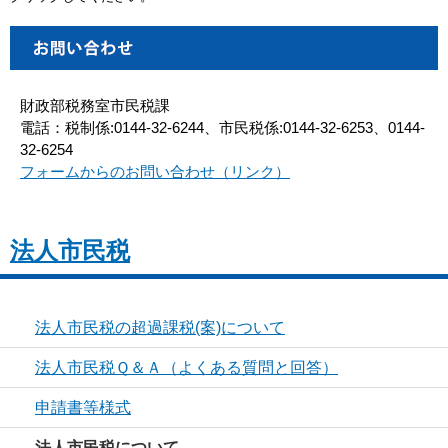
財政部税務室市民税課
電話：税制係:0144-32-6244、市民税係:0144-32-6253、0144-
32-6254
フォームからのお問い合わせ（リンク）
法人市民税
法人市民税の超過課税(案)について
法人市民税Ｑ＆Ａ（よくある質問と回答）
申請書等様式
法人市民税について