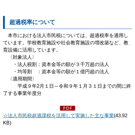
超過税率について
本市における法人市民税については、超過税率を適用し
ています。学校教育施設や社会教育施設の増改築など、教
育設備に活用しています。
〈対象法人〉
・法人税割：資本金等の額が３千万超の法人
・均等割 ：資本金等の額が１億円超の法人
〈適用期間〉
平成９年2月１日～令和９年１月３１日までの間に終
了する事業年度分
☆法人市民税超過課税を活用して実施した主な事業
(43.92
KB)