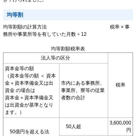
均等割
均等割額の計算方法 税率 × 事
務所や事業所等を有していた月数 ÷ 12
均等割額税率表
法人等の区分
資本金等の額
（資本金等の額 ＜ 資本
金＋資本準備金又は出
市内にある事務所、
税率
資金 の場合は
事業所、寮等の従業
資本金＋資本準備金又
者数の合計
は出資金が基準となり
ます。）
3,600,000
50人超
円
50億円を超える法