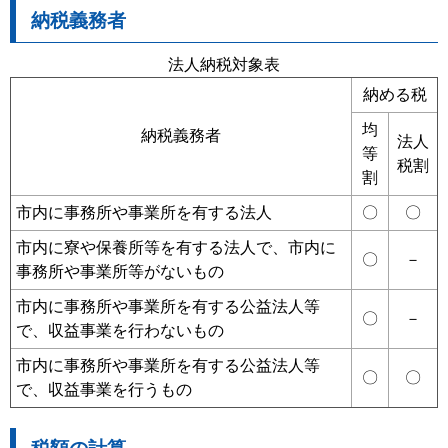
納税義務者
法人納税対象表
納める税
均
納税義務者
法人
等
税割
割
市内に事務所や事業所を有する法人
〇
〇
市内に寮や保養所等を有する法人で、市内に
〇
－
事務所や事業所等がないもの
市内に事務所や事業所を有する公益法人等
〇
－
で、収益事業を行わないもの
市内に事務所や事業所を有する公益法人等
〇
〇
で、収益事業を行うもの