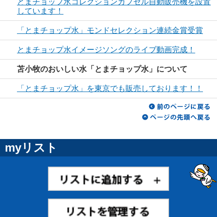
とまチョップ水コレクションカプセル自動販売機を設置
しています！
「とまチョップ水」モンドセレクション連続金賞受賞
とまチョップ水イメージソングのライブ動画完成！
苫小牧のおいしい水「とまチョップ水」について
「とまチョップ水」を東京でも販売しております！！
myリスト