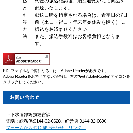
払
代金の振込確認後、順次
着払い
にて商品を
と
郵送いたします。
引
郵送日時を指定される場合は、希望日の7日
渡
前（土日・祝日・年末年始休みを除く）に
方
振込をお済ませください。
法
また、振込手数料はお客様負担となりま
す。
PDFファイルをご覧になるには、Adobe Readerが必要です。
Adobe Readerをお持ちでない場合は、左の"Get AdobeReader"アイコンを
クリックしてください。
上下水道部総務経営課
電話：総務係:0144-32-6628、経営係:0144-32-6690
フォームからのお問い合わせ（リンク）