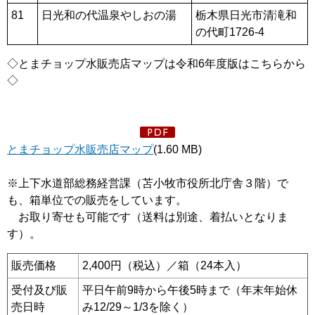
81
日光和の代温泉やしおの湯
栃木県日光市清滝和
の代町1726-4
◇とまチョップ水販売店マップは令和6年度版はこちらから
◇
とまチョップ水販売店マップ
(1.60 MB)
※上下水道部総務経営課（苫小牧市役所北庁舎３階）で
も、箱単位での販売をしています。
お取り寄せも可能です（送料は別途、着払いとなりま
す）。
販売価格
2,400円（税込）／箱（24本入）
受付及び販
平日午前9時から午後5時まで（年末年始休
売日時
み12/29～1/3を除く）