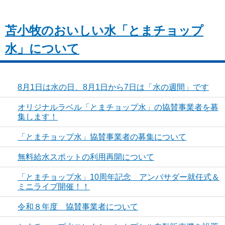
苫小牧のおいしい水「とまチョップ
水」について
8月1日は水の日、8月1日から7日は「水の週間」です
オリジナルラベル「とまチョップ水」の協賛事業者を募
集します！
「とまチョップ水」協賛事業者の募集について
無料給水スポットの利用再開について
「とまチョップ水」10周年記念 アンバサダー就任式＆
ミニライブ開催！！
令和８年度 協賛事業者について