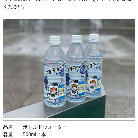
ください。
品名 ボトルドウォーター
容量 500ml／本