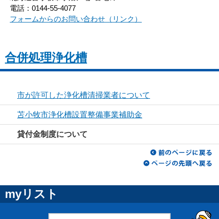
電話：0144-55-4077
フォームからのお問い合わせ（リンク）
合併処理浄化槽
市が許可した浄化槽清掃業者について
苫小牧市浄化槽設置整備事業補助金
貸付金制度について
myリスト