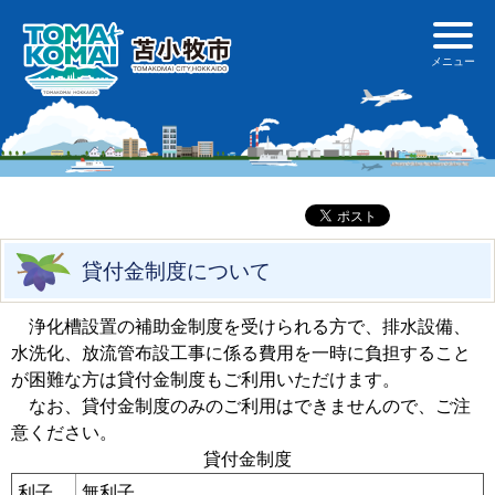
貸付金制度について
浄化槽設置の補助金制度を受けられる方で、排水設備、
水洗化、放流管布設工事に係る費用を一時に負担すること
が困難な方は貸付金制度もご利用いただけます。
なお、貸付金制度のみのご利用はできませんので、ご注
意ください。
貸付金制度
利子
無利子