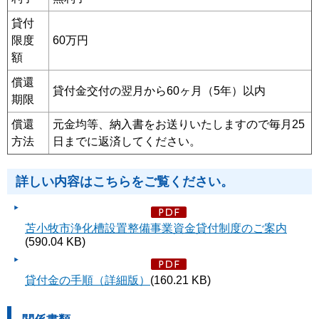
貸付
限度
60万円
額
償還
貸付金交付の翌月から60ヶ月（5年）以内
期限
償還
元金均等、納入書をお送りいたしますので毎月25
方法
日までに返済してください。
詳しい内容はこちらをご覧ください。
苫小牧市浄化槽設置整備事業資金貸付制度のご案内
(590.04 KB)
貸付金の手順（詳細版）
(160.21 KB)