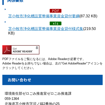
関係書類
苫小牧市浄化槽設置整備事業資金貸付要綱
(87.32 KB)
苫小牧市浄化槽設置整備事業資金貸付様式集
(219.50
KB)
PDFファイルをご覧になるには、Adobe Readerが必要です。
Adobe Readerをお持ちでない場合は、左の"Get AdobeReader"アイコンを
クリックしてください。
環境衛生部ゼロごみ推進室ゼロごみ推進課
059-1364
北海道苫小牧市字沼ノ端2番地の25