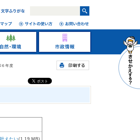
和６年度
叶えたい
(1.19 MB)