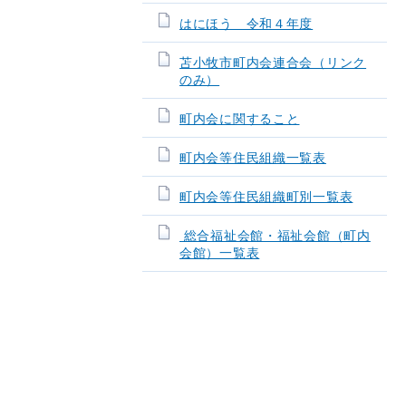
はにほう 令和４年度
苫小牧市町内会連合会（リンク
のみ）
町内会に関すること
町内会等住民組織一覧表
町内会等住民組織町別一覧表
総合福祉会館・福祉会館（町内
会館）一覧表