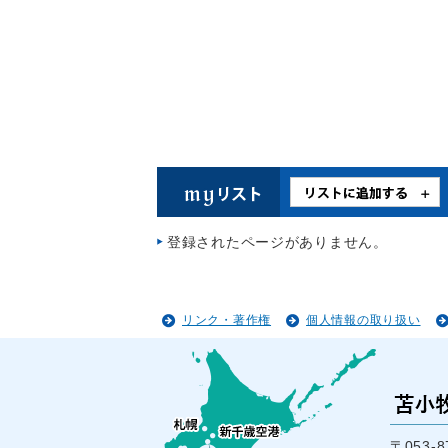
登録されたページがありません。
リンク・著作権
個人情報の取り扱い
〒053