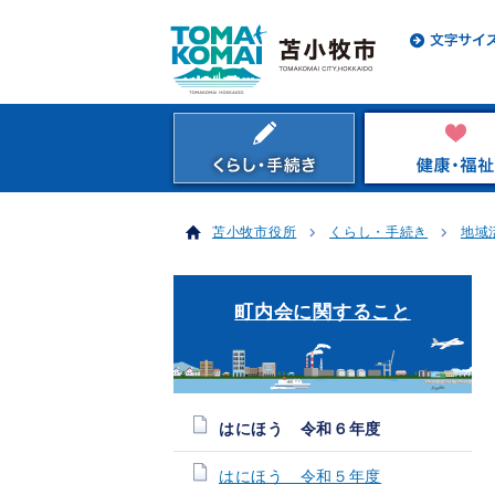
苫小牧市役所
くらし・手続き
地域
町内会に関すること
はにほう 令和６年度
はにほう 令和５年度