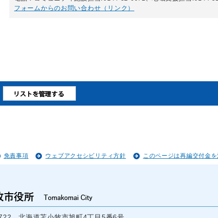
フォームからのお問い合わせ（リンク）
免責事項
ウェブアクセシビリティ方針
このページは再編交付金を
-8722 北海道苫小牧市旭町4丁目5番6号