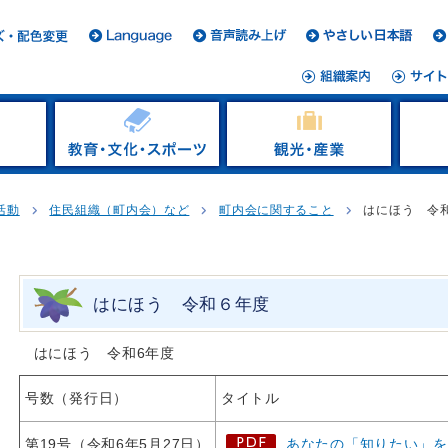
活動
住民組織（町内会）など
町内会に関すること
はにほう 令
はにほう 令和６年度
はにほう 令和6年度
号数（発行日）
タイトル
第19号（令和6年5月27日）
あなたの「知りたい」を