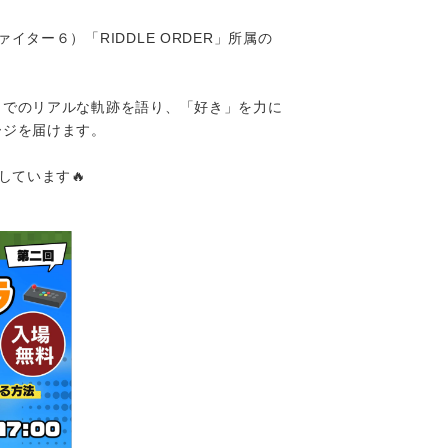
ター６）「RIDDLE ORDER」所属の
までのリアルな軌跡を語り、「好き」を力に
ージを届けます。
しています🔥