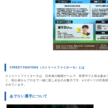
STREET FIGHTER6（ストリートファイター６）
とは
ストリートファイター６は、日本発の格闘ゲームで、世界中で人気を集め
く、初心者からプロまで一緒に楽しめるのが魅力です。eスポーツの代表
されています。
あでりい選手について