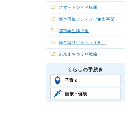
スマートシティ構想
都市再生コンテンツ創出事業
都市再生講演会
統合型リゾート（ＩＲ）
未来まちづくり戦略
くらしの手続き