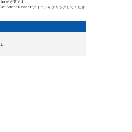
aderが必要です。
Get AdobeReader"アイコンをクリックしてくださ
71