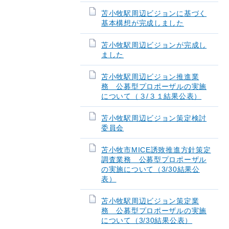
苫小牧駅周辺ビジョンに基づく
基本構想が完成しました
苫小牧駅周辺ビジョンが完成し
ました
苫小牧駅周辺ビジョン推進業
務 公募型プロポーザルの実施
について（３/３１結果公表）
苫小牧駅周辺ビジョン策定検討
委員会
苫小牧市MICE誘致推進方針策定
調査業務 公募型プロポーザル
の実施について（3/30結果公
表）
苫小牧駅周辺ビジョン策定業
務 公募型プロポーザルの実施
について（3/30結果公表）