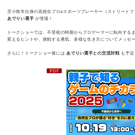
苫小牧市出身の高校生プロeスポーツプレーヤー（ストリートファイ
あでりい選手
が登場！
トークショーでは、不登校の時期からプロゲーマーに転向する
変えるヒントや、挑戦する勇気、多様な生き方についてメッセ
さらに！トークショー後には
あでりい選手との交流対戦
も予定