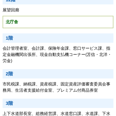
展望回廊
北庁舎
1階
会計管理者室、会計課、保険年金課、窓口サービス課、指
定金融機関出張所、現金自動支払機コーナー(苫信・北洋・
労金)
2階
市民税課、納税課、資産税課、固定資産評価審査委員会事
務局、生活者支援給付金室、プレミアム付商品券室
3階
上下水道部長室、総務経営課、水道窓口課、水道課、下水