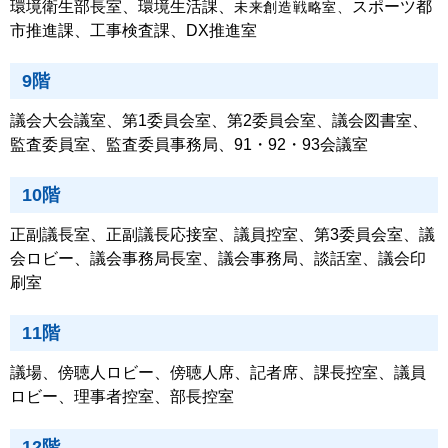
環境衛生部長室、環境生活課、
スポーツ都
未来創造戦略室、
市推進課、工事検査課、DX推進室
9階
議会大会議室、第1委員会室、第2委員会室、議会図書室、
監査委員室、監査委員事務局、91・92・93会議室
10階
正副議長室、正副議長応接室、議員控室、第3委員会室、議
会ロビー、議会事務局長室、議会事務局、談話室、議会印
刷室
11階
議場、傍聴人ロビー、傍聴人席、記者席、課長控室、議員
ロビー、理事者控室、部長控室
12階