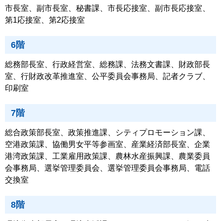
市長室、副市長室、秘書課、市長応接室、副市長応接室、
第1応接室、第2応接室
6階
総務部長室、行政経営室、総務課、法務文書課、財政部長
室、行財政改革推進室、公平委員会事務局、記者クラブ、
印刷室
7階
総合政策部長室、政策推進課、シティプロモーション課、
空港政策課、協働男女平等参画室、産業経済部長室、企業
港湾政策課、工業雇用政策課、農林水産振興課、農業委員
会事務局、選挙管理委員会、選挙管理委員会事務局、電話
交換室
8階