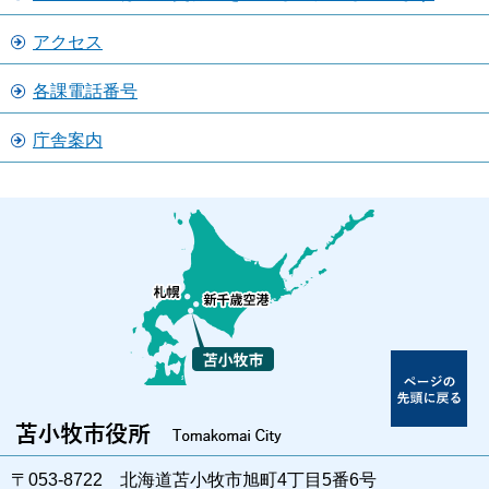
アクセス
各課電話番号
庁舎案内
〒053-8722 北海道苫小牧市旭町4丁目5番6号