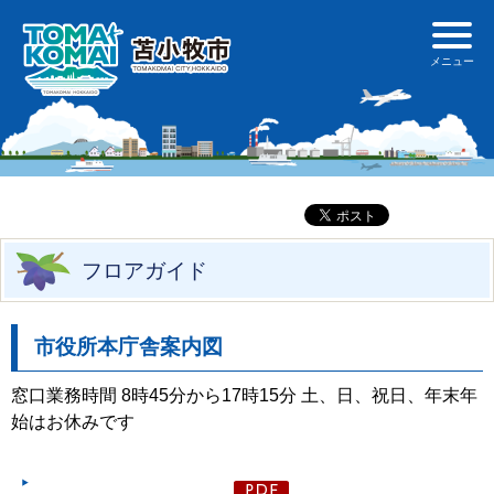
フロアガイド
市役所本庁舎案内図
窓口業務時間 8時45分から17時15分 土、日、祝日、年末年
始はお休みです