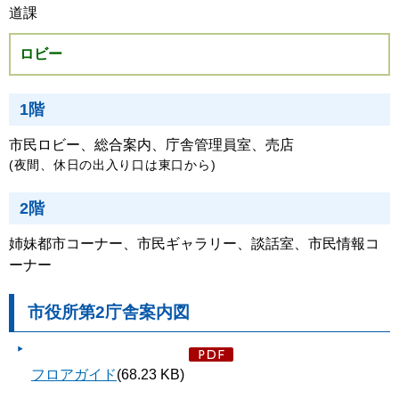
道課
ロビー
1階
市民ロビー、総合案内、庁舎管理員室、売店
(夜間、休日の出入り口は東口から)
2階
姉妹都市コーナー、市民ギャラリー、談話室、市民情報コ
ーナー
市役所第2庁舎案内図
フロアガイド
(68.23 KB)