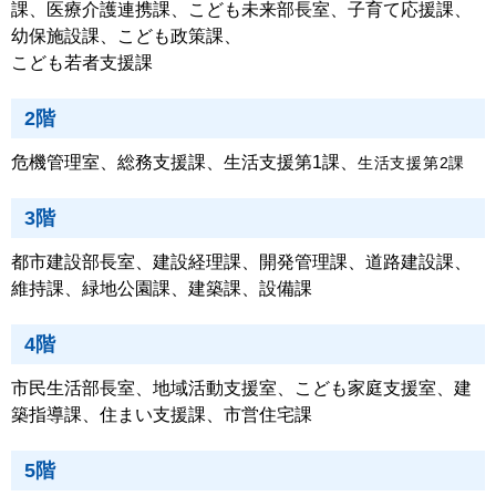
課、医療介護連携課、こども未来部長室、子育て応援課、
幼保施設課、こども政策課、
こども若者支援課
2階
危機管理室、総務支援課、生活支援第1課、
生活支援第2課
3階
都市建設部長室、建設経理課、開発管理課、道路建設課、
維持課、緑地公園課、建築課、設備課
4階
市民生活部長室、地域活動支援室、こども家庭支援室、建
築指導課、住まい支援課、市営住宅課
5階