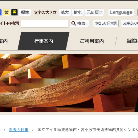
過去の行事
国立アイヌ民族博物館・苫小牧市美術博物館共同シンポ