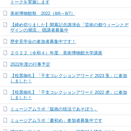
トークを実施します
美術博物館祭 2022（8/6～8/7）
【締め切りました】開幕記念講演会「芸術の都ウィーンとデ
ザインの潮流」 聴講者募集中
歴史見学会の参加者募集中です！
２０２２（令和４）年度 美術博物館大学講座
2022年度の行事予定
【投票御礼】「干支コレクションアワード 2023 兎」に参加
しました！
【投票御礼】「干支コレクションアワード 2022 虎」に参加
しました！
ミュージアムラボ「版画の技法であそぼう」
ミュージアムラボ「書初め」参加者募集中です