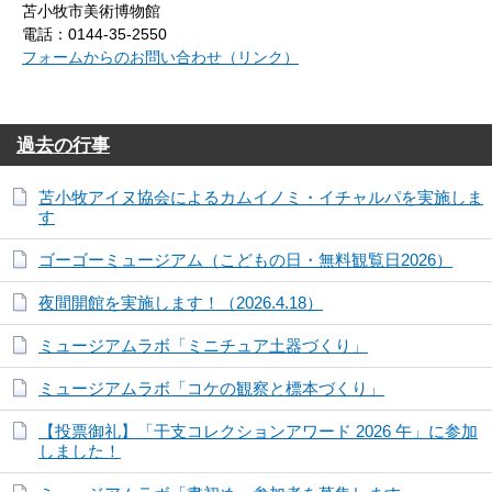
苫小牧市美術博物館
電話：0144-35-2550
フォームからのお問い合わせ（リンク）
過去の行事
苫小牧アイヌ協会によるカムイノミ・イチャルパを実施しま
す
ゴーゴーミュージアム（こどもの日・無料観覧日2026）
夜間開館を実施します！（2026.4.18）
ミュージアムラボ「ミニチュア土器づくり」
ミュージアムラボ「コケの観察と標本づくり」
【投票御礼】「干支コレクションアワード 2026 午」に参加
しました！