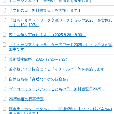
ミュージアムラボ「書初め」参加者を募集します
「文化の日 無料観覧日」を実施します！
「はちとまネットワーク交流ワークショップ2025」を実施し
ます（10/4,10/5）
夜間開館を実施します！（2025.8.26－8.30）
「ミュージアムキャラクターアワード2025」にトマモスが参
加中です！
美術博物館祭 2025（7/26～7/27）
苫小牧アイヌ協会による「イチャルパ」等を実施します
自然観察会「身近なコケの観察会」
ゴーゴーミュージアム（こどもの日・無料観覧日2025）
2025年度の行事予定
競走馬「ホッコータルマエ」関連資料およびウマ娘パネルの
展示を行います！