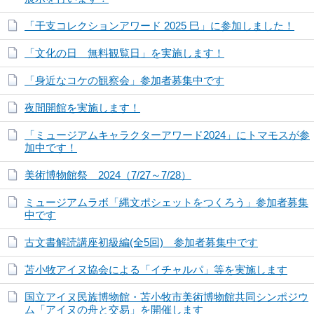
「干支コレクションアワード 2025 巳」に参加しました！
「文化の日 無料観覧日」を実施します！
「身近なコケの観察会」参加者募集中です
夜間開館を実施します！
「ミュージアムキャラクターアワード2024」にトマモスが参
加中です！
美術博物館祭 2024（7/27～7/28）
ミュージアムラボ「縄文ポシェットをつくろう」参加者募集
中です
古文書解読講座初級編(全5回) 参加者募集中です
苫小牧アイヌ協会による「イチャルパ」等を実施します
国立アイヌ民族博物館・苫小牧市美術博物館共同シンポジウ
ム「アイヌの舟と交易」を開催します