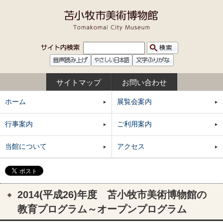
サイトマップ
お問い合わせ
ホーム
展覧会案内
行事案内
ご利用案内
当館について
アクセス
2014(平成26)年度 苫小牧市美術博物館の
教育プログラム～オープンプログラム