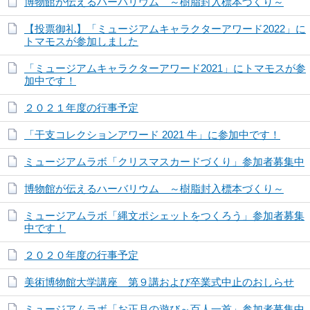
博物館が伝えるハーバリウム ～樹脂封入標本づくり～
【投票御礼】「ミュージアムキャラクターアワード2022」に
トマモスが参加しました
「ミュージアムキャラクターアワード2021」にトマモスが参
加中です！
２０２１年度の行事予定
「干支コレクションアワード 2021 牛」に参加中です！
ミュージアムラボ「クリスマスカードづくり」参加者募集中
博物館が伝えるハーバリウム ～樹脂封入標本づくり～
ミュージアムラボ「縄文ポシェットをつくろう」参加者募集
中です！
２０２０年度の行事予定
美術博物館大学講座 第９講および卒業式中止のおしらせ
ミュージアムラボ「お正月の遊び～百人一首」参加者募集中