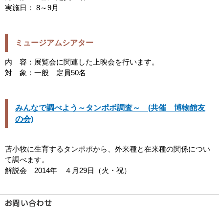
実施日： 8～9月
ミュージアムシアター
内 容：展覧会に関連した上映会を行います。
対 象：一般 定員50名
みんなで調べよう～タンポポ調査～ (共催 博物館友
の会)
苫小牧に生育するタンポポから、外来種と在来種の関係につい
て調べます。
解説会 2014年 ４月29日（火・祝）