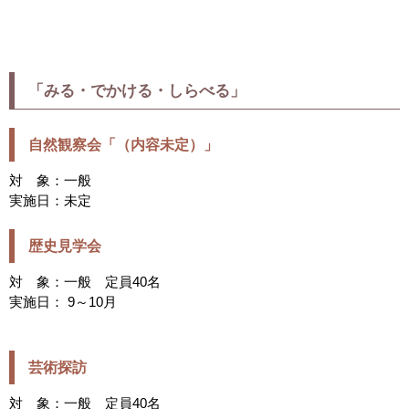
「みる・でかける・しらべる」
自然観察会「（内容未定）」
対 象：一般
実施日：未定
歴史見学会
対 象：一般 定員40名
実施日： 9～10月
芸術探訪
対 象：一般 定員40名