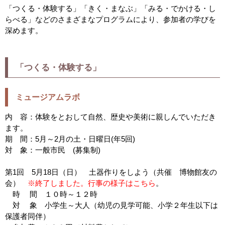
「つくる・体験する」「きく・まなぶ」「みる・でかける・し
らべる」などのさまざまなプログラムにより、参加者の学びを
深めます。
「つくる・体験する」
ミュージアムラボ
内 容：体験をとおして自然、歴史や美術に親しんでいただき
ます。
期 間：5月～2月の土・日曜日(年5回)
対 象：一般市民 (募集制)
第1回 5月18日（日） 土器作りをしよう（共催 博物館友の
会）
※終了しました。行事の様子はこちら
。
時 間 １０時～１２時
対 象 小学生～大人（幼児の見学可能、小学２年生以下は
保護者同伴）