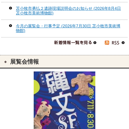
苫小牧市勇払２遺跡現場説明会のお知らせ (2026年8月4日
苫小牧市美術博物館)
今月の展覧会・行事予定 (2026年7月30日 苫小牧市美術博
物館)
展覧会情報