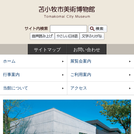
サイトマップ
お問い合わせ
ホーム
展覧会案内
行事案内
ご利用案内
当館について
アクセス