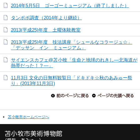
2014年5月5日 ゴーゴーミュージアム（終了しました）
タンポポ調査（2014年より継続）
2013(平成25)年度 土曜体験教室
2013(平成25)年度 技法講座「シュールなコラージュ☆」
「デッサン イン ミュージアム」
サイエンスカフェ@苫小牧「生命と地球のれきし―北海道が
熱帯だった！？―」
11月3日 文化の日無料観覧日「ドキドキ☆秋のあみゅー祭
り」(2013年11月3日)
苫小牧市ホームページへ