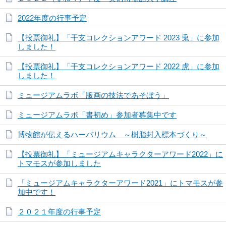
2022年度の行事予定
【投票御礼】「干支コレクションアワード 2023 兎」に参加
しました！
【投票御礼】「干支コレクションアワード 2022 虎」に参加
しました！
ミュージアムラボ「版画の技法であそぼう」
ミュージアムラボ「書初め」参加者募集中です
博物館が伝えるハーバリウム ～樹脂封入標本づくり～
【投票御礼】「ミュージアムキャラクターアワード2022」に
トマモスが参加しました
「ミュージアムキャラクターアワード2021」にトマモスが参
加中です！
２０２１年度の行事予定