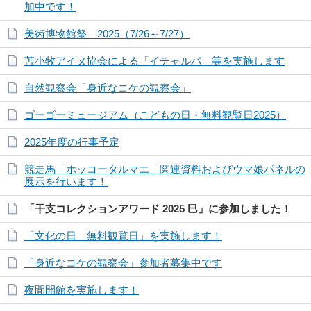
加中です！
美術博物館祭 2025（7/26～7/27）
苫小牧アイヌ協会による「イチャルパ」等を実施します
自然観察会「身近なコケの観察会」
ゴーゴーミュージアム（こどもの日・無料観覧日2025）
2025年度の行事予定
競走馬「ホッコータルマエ」関連資料およびウマ娘パネルの
展示を行います！
「干支コレクションアワード 2025 巳」に参加しました！
「文化の日 無料観覧日」を実施します！
「身近なコケの観察会」参加者募集中です
夜間開館を実施します！