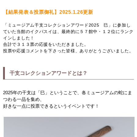
【結果発表＆投票御礼】2025.1.26更新
「ミュージアム干支コレクションアワード2025 巳」に参加し
ていた当館のイクパスイは、最終的に５７館中・１２位にランク
インしました！
合計で３１３票の応援をいただきました。
投票や応援コメントを下さった皆様、ありがとうございました。
干支コレクションアワードとは？
2025年の干支は「巳」ということで、各ミュージアムの蛇にま
つわる一品を集め、
好きな一点に投票できるというイベントです！