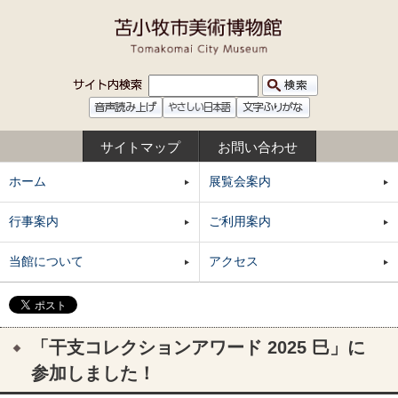
サイトマップ
お問い合わせ
ホーム
展覧会案内
行事案内
ご利用案内
当館について
アクセス
「干支コレクションアワード 2025 巳」に
参加しました！