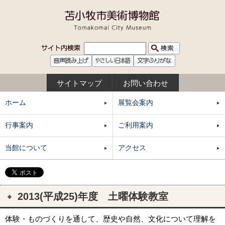
サイトマップ
お問い合わせ
ホーム
展覧会案内
行事案内
ご利用案内
当館について
アクセス
2013(平成25)年度 土曜体験教室
体験・ものづくりを通して、歴史や自然、文化について理解を