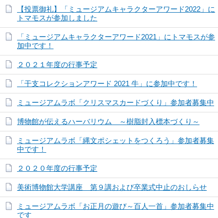
【投票御礼】「ミュージアムキャラクターアワード2022」に
トマモスが参加しました
「ミュージアムキャラクターアワード2021」にトマモスが参
加中です！
２０２１年度の行事予定
「干支コレクションアワード 2021 牛」に参加中です！
ミュージアムラボ「クリスマスカードづくり」参加者募集中
博物館が伝えるハーバリウム ～樹脂封入標本づくり～
ミュージアムラボ「縄文ポシェットをつくろう」参加者募集
中です！
２０２０年度の行事予定
美術博物館大学講座 第９講および卒業式中止のおしらせ
ミュージアムラボ「お正月の遊び～百人一首」参加者募集中
です