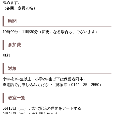
深めます。
（各回、定員20名）
時間
10時00分～11時30分（変更になる場合も、ございます）
参加費
無料
対象
小学校3年生以上（小学2年生以下は保護者同伴）
※電話でお申し込みください（博物館：0144－35－2550）
教室一覧
5月18日（土）：宮沢賢治の世界をアートする
8月24日（土）：ガリ版を使おう