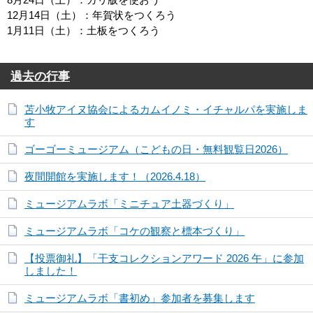
12月14日（土）：年賀状をつくろう
1月11日（土）：土板をつくろう
過去の行事
苫小牧アイヌ協会によるカムイノミ・イチャルパを実施しま
す
ゴーゴーミュージアム（こどもの日・無料観覧日2026）
夜間開館を実施します！（2026.4.18）
ミュージアムラボ「ミニチュア土器づくり」
ミュージアムラボ「コケの観察と標本づくり」
【投票御礼】「干支コレクションアワード 2026 午」に参加
しました！
ミュージアムラボ「書初め」参加者を募集します