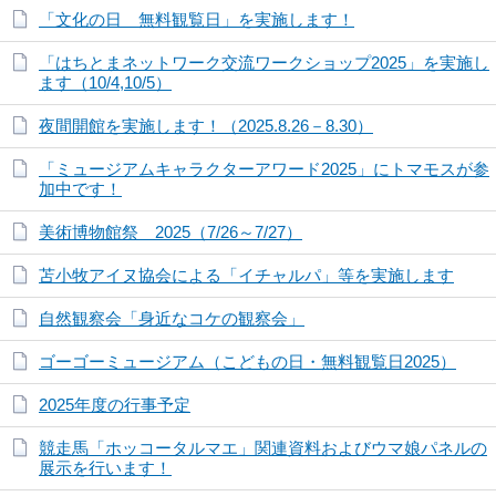
「文化の日 無料観覧日」を実施します！
「はちとまネットワーク交流ワークショップ2025」を実施し
ます（10/4,10/5）
夜間開館を実施します！（2025.8.26－8.30）
「ミュージアムキャラクターアワード2025」にトマモスが参
加中です！
美術博物館祭 2025（7/26～7/27）
苫小牧アイヌ協会による「イチャルパ」等を実施します
自然観察会「身近なコケの観察会」
ゴーゴーミュージアム（こどもの日・無料観覧日2025）
2025年度の行事予定
競走馬「ホッコータルマエ」関連資料およびウマ娘パネルの
展示を行います！