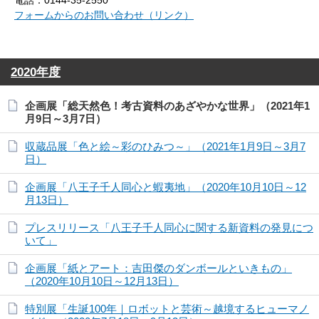
電話：0144-35-2550
フォームからのお問い合わせ（リンク）
2020年度
企画展「総天然色！考古資料のあざやかな世界」（2021年1
月9日～3月7日）
収蔵品展「色と絵～彩のひみつ～」（2021年1月9日～3月7
日）
企画展「八王子千人同心と蝦夷地」（2020年10月10日～12
月13日）
プレスリリース「八王子千人同心に関する新資料の発見につ
いて」
企画展「紙とアート：吉田傑のダンボールといきもの」
（2020年10月10日～12月13日）
特別展「生誕100年｜ロボットと芸術～越境するヒューマノ