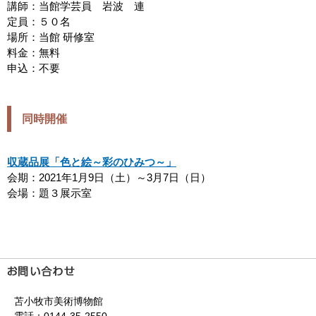
講師：当館学芸員 岩波 連
定員：５０名
場所：当館 研修室
料金：無料
申込：不要
同時開催
収蔵品展「色と絵～彩のひみつ～」
会期：2021年1月9日（土）～3月7日（日）
会場：題３展示室
苫小牧市美術博物館