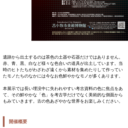
遺跡から出土するのは茶色の土器や石器だけではありません。
赤、青、黒、白など様々な色合いの道具が出土しています。当
時のヒトたちがわざわざ遠くから素材を集めたりして作ってい
たモノたちのなかには今なお色鮮やかなモノが多くあります。
本展示では長い埋没中に失われやすい考古資料の色に焦点をあ
て、その鮮やかな「色」を考古学だけでなく美術的な側面から
もみていきます。古の色あざやかな世界をお楽しみください。
開催概要