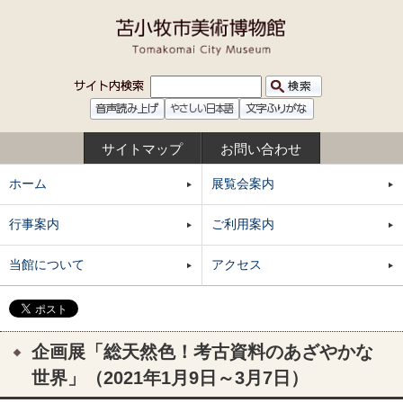
サイトマップ
お問い合わせ
ホーム
展覧会案内
行事案内
ご利用案内
当館について
アクセス
企画展「総天然色！考古資料のあざやかな
世界」（2021年1月9日～3月7日）