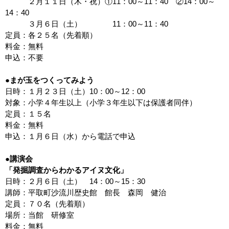
２月１１日（木・祝）①11：00～11：40 ②14：00～
14：40
３月６日（土） 11：00～11：40
定員：各２５名（先着順）
料金：無料
申込：不要
●まが玉をつくってみよう
日時：１月２３日（土）10：00～12：00
対象：小学４年生以上（小学３年生以下は保護者同伴）
定員：１５名
料金：無料
申込：１月６日（水）から電話で申込
●講演会
「発掘調査からわかるアイヌ文化」
日時：２月６日（土） 14：00～15：30
講師：平取町沙流川歴史館 館長 森岡 健治
定員：７０名（先着順）
場所：当館 研修室
料金：無料