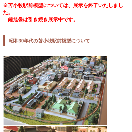
※苫小牧駅前模型については、展示を終了いたしまし
た。
鐘馗像は引き続き展示中です。
昭和30年代の苫小牧駅前模型について