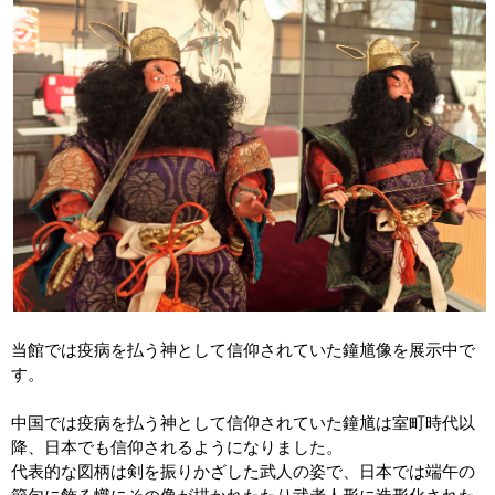
当館では疫病を払う神として信仰されていた鐘馗像を展示中で
す。
中国では疫病を払う神として信仰されていた鐘馗は室町時代以
降、日本でも信仰されるようになりました。
代表的な図柄は剣を振りかざした武人の姿で、日本では端午の