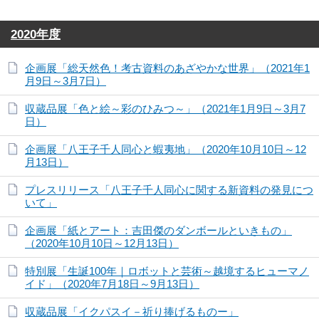
2020年度
企画展「総天然色！考古資料のあざやかな世界」（2021年1
月9日～3月7日）
収蔵品展「色と絵～彩のひみつ～」（2021年1月9日～3月7
日）
企画展「八王子千人同心と蝦夷地」（2020年10月10日～12
月13日）
プレスリリース「八王子千人同心に関する新資料の発見につ
いて」
企画展「紙とアート：吉田傑のダンボールといきもの」
（2020年10月10日～12月13日）
特別展「生誕100年｜ロボットと芸術～越境するヒューマノ
イド」（2020年7月18日～9月13日）
収蔵品展「イクパスイ－祈り捧げるものー」