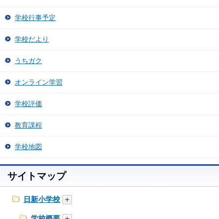
学校行事予定
学校だより
うちガク
オンライン学習
学校評価
教育課程
学校地図
サイトマップ
日新小学校
学校概要