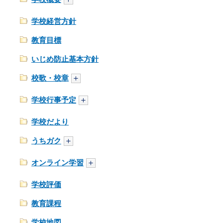
学校経営方針
教育目標
いじめ防止基本方針
校歌・校章
学校行事予定
学校だより
うちガク
オンライン学習
学校評価
教育課程
学校地図