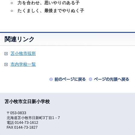
○ 力を合わせ、思いやりのある子
○ たくましく、最後までやりぬく子
関連リンク
苫小牧市役所
市内学校一覧
苫小牧市立日新小学校
〒053-0833
北海道苫小牧市日新町3丁目1－7
電話 0144-73-1612
FAX 0144-73-1827