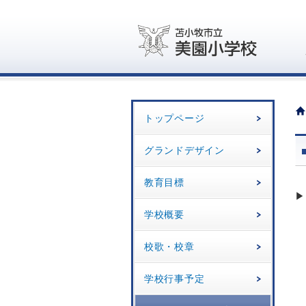
トップページ
グランドデザイン
教育目標
▶
学校概要
校歌・校章
学校行事予定