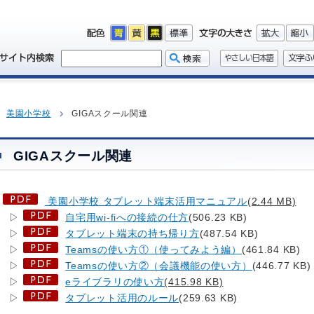
美園小学校
GIGAスクール関連
GIGAスクール関連
美園小学校 タブレット端末活用マニュアル
(2.44 MB)
▷
自宅用wi-fiへの接続の仕方
(506.23 KB)
▷
タブレット端末の持ち帰り方
(487.54 KB)
▷
Teamsの使い方①（使ってみよう編）
(461.84 KB)
▷
Teamsの使い方②（会議機能の使い方）
(446.77 KB)
▷
eライブラリの使い方
(415.98 KB)
▷
タブレット活用のルール
(259.63 KB)