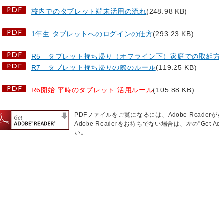
校内でのタブレット端末活用の流れ
(248.98 KB)
1年生 タブレットへのログインの仕方
(293.23 KB)
R5 タブレット持ち帰り（オフライン下）家庭での取組
R7 タブレット持ち帰りの際のルール
(119.25 KB)
R6開始 平時のタブレット 活用ルール
(105.88 KB)
PDFファイルをご覧になるには、Adobe Reader
Adobe Readerをお持ちでない場合は、左の"Get 
い。