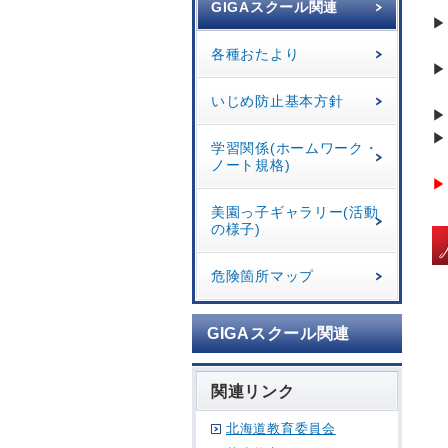
GIGAスクール関連
▶
各種おたより
▶
いじめ防止基本方針
▶
▶
学習関係(ホームワーク・
ノート規格)
▶
美園っ子ギャラリー(活動
の様子)
危険箇所マップ
GIGAスクール関連
関連リンク
北海道教育委員会