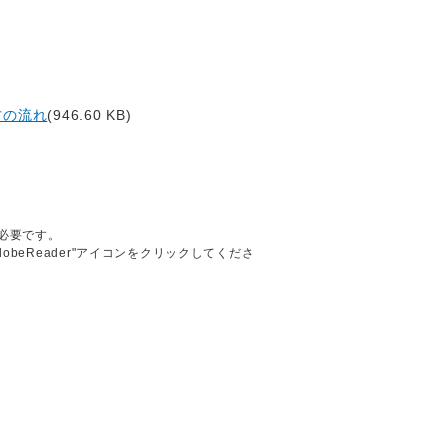
方の流れ
(946.60 KB)
が必要です。
AdobeReader"アイコンをクリックしてくださ