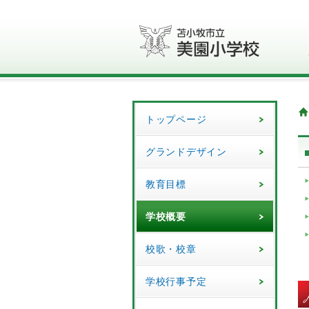
トップページ
グランドデザイン
教育目標
学校概要
校歌・校章
学校行事予定