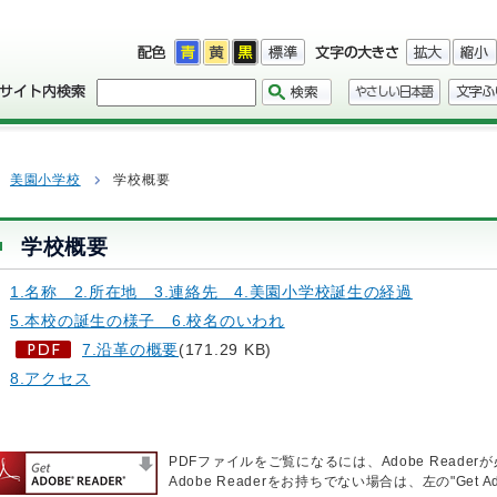
美園小学校
学校概要
学校概要
1.名称 2.所在地 3.連絡先 4.美園小学校誕生の経過
5.本校の誕生の様子 6.校名のいわれ
7.沿革の概要
(171.29 KB)
8.アクセス
PDFファイルをご覧になるには、Adobe Reader
Adobe Readerをお持ちでない場合は、左の"Get 