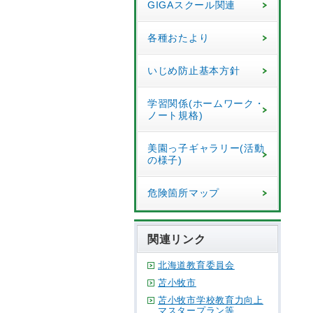
GIGAスクール関連
各種おたより
いじめ防止基本方針
学習関係(ホームワーク・
ノート規格)
美園っ子ギャラリー(活動
の様子)
危険箇所マップ
関連リンク
北海道教育委員会
苫小牧市
苫小牧市学校教育力向上
マスタープラン等