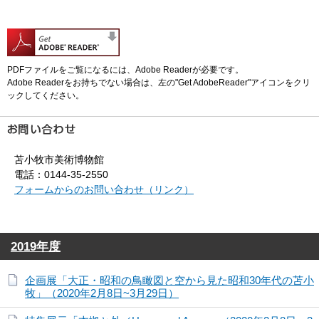
PDFファイルをご覧になるには、Adobe Readerが必要です。
Adobe Readerをお持ちでない場合は、左の"Get AdobeReader"アイコンをクリ
ックしてください。
苫小牧市美術博物館
電話：0144-35-2550
フォームからのお問い合わせ（リンク）
2019年度
企画展「大正・昭和の鳥瞰図と空から見た昭和30年代の苫小
牧」（2020年2月8日~3月29日）