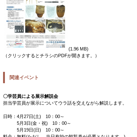
(1.96 MB)
（クリックするとチラシのPDFが開きます。）
関連イベント
〇学芸員による展示解説会
担当学芸員が展示についてウラ話を交えながら解説します。
日時：4月27日(土) 10：00～
5月3日(金・祝) 10：00～
5月19日(日) 10：00～
料金：無料(ただし、当日有効の観覧券が必要となります。)