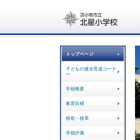
トップページ
子どもの健全育成コーナ
ー
学校概要
教育目標
校歌・校章
学校評価