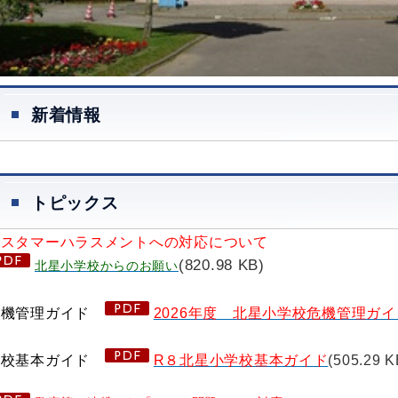
新着情報
トピックス
カスタマーハラスメントへの対応について
(820.98 KB)
北星小学校からのお願い
危機管理ガイド
2026年度 北星小学校危機管理ガ
学校基本ガイド
R８北星小学校基本ガイド
(505.29 K