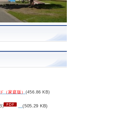
イド（家庭版）
(456.86 KB)
(505.29 KB)
B)