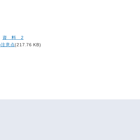
)
資 料 2
の注意点
(217.76 KB)