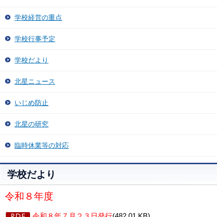
学校経営の重点
学校行事予定
学校だより
北星ニュース
いじめ防止
北星の研究
臨時休業等の対応
学校だより
令和８年度
令和８年７月２３日発行
(482.01 KB)