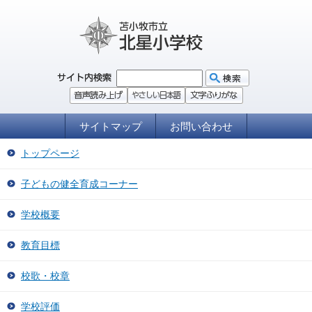
サイトマップ
お問い合わせ
トップページ
子どもの健全育成コーナー
学校概要
教育目標
校歌・校章
学校評価