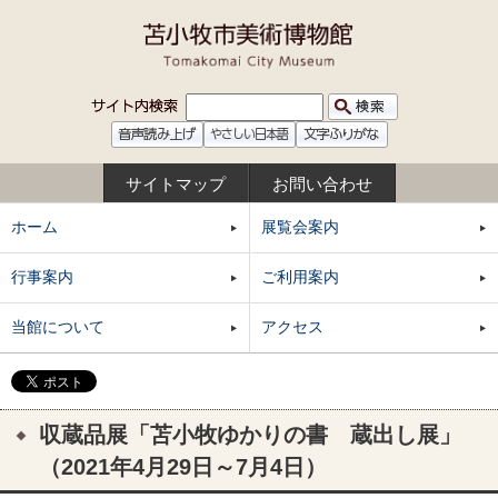
サイトマップ
お問い合わせ
ホーム
展覧会案内
行事案内
ご利用案内
当館について
アクセス
収蔵品展「苫小牧ゆかりの書 蔵出し展」
（2021年4月29日～7月4日）