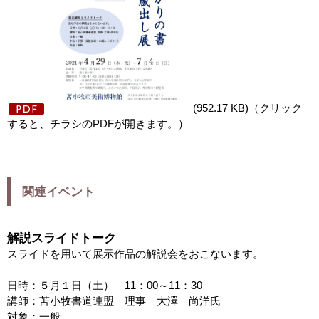
(952.17 KB)（クリック
すると、チラシのPDFが開きます。）
関連イベント
解説スライドトーク
スライドを用いて展示作品の解説会をおこないます。
日時：５月１日（土） 11：00～11：30
講師：苫小牧書道連盟 理事 大澤 尚洋氏
対象：一般