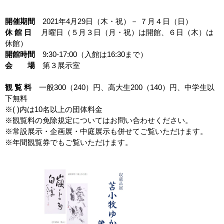
開催期間
2021年4月29日（木・祝）－ ７月４日（日）
休 館 日
月曜日（５月３日（月・祝）は開館、６日（木）は
休館）
開館時間
9:30-17:00（入館は16:30まで）
会 場
第３展示室
観 覧 料
一般300（240）円、高大生200（140）円、中学生以
下無料
※( )内は10名以上の団体料金
※観覧料の免除規定についてはお問い合わせください。
※常設展示・企画展・中庭展示も併せてご覧いただけます。
※年間観覧券でもご覧いただけます。