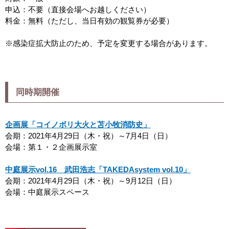
申込：不要（直接会場へお越しください）
料金：無料（ただし、当日有効の観覧券が必要）
※感染症拡大防止のため、予定を変更する場合があります。
同時期開催
企画展「コイノボリ大火と苫小牧消防史」
会期：2021年4月29日（木・祝）～7月4日（日）
会場：第１・２企画展示室
中庭展示vol.16 武田浩志「TAKEDAsystem vol.10」
会期：2021年4月29日（木・祝）～9月12日（日）
会場：中庭展示スペース