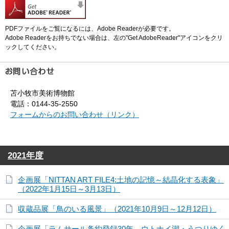
PDFファイルをご覧になるには、Adobe Readerが必要です。
Adobe Readerをお持ちでない場合は、左の"Get AdobeReader"アイコンをクリ
ックしてください。
苫小牧市美術博物館
電話：0144-35-2550
フォームからのお問い合わせ（リンク）
2021年度
企画展「NITTAN ART FILE4:土地の記憶～結晶化する表象」
（2022年1月15日～3月13日）
収蔵品展「鳥のいる風景」（2021年10月9日～12月12日）
企画展「ラムサール条約登録30年 ウトナイ湖・うつりゆく