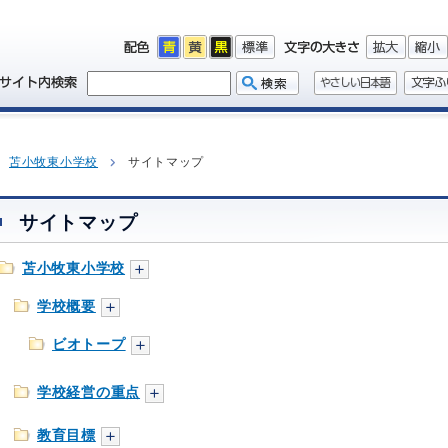
苫小牧東小学校
サイトマップ
サイトマップ
苫小牧東小学校
学校概要
ビオトープ
学校経営の重点
教育目標