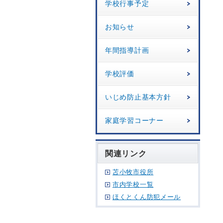
学校行事予定
お知らせ
年間指導計画
学校評価
いじめ防止基本方針
家庭学習コーナー
関連リンク
苫小牧市役所
市内学校一覧
ほくとくん防犯メール