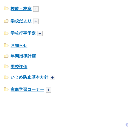
校歌・校章
学校だより
学校行事予定
お知らせ
年間指導計画
学校評価
いじめ防止基本方針
家庭学習コーナー