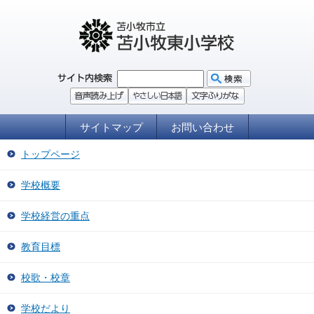
サイトマップ
お問い合わせ
トップページ
学校概要
学校経営の重点
教育目標
校歌・校章
学校だより