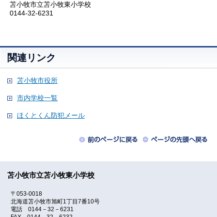
苫小牧市立苫小牧東小学校
0144-32-6231
関連リンク
苫小牧市役所
市内学校一覧
ほくとくん防犯メール
苫小牧市立苫小牧東小学校
〒053-0018
北海道苫小牧市旭町1丁目7番10号
電話 0144－32－6231