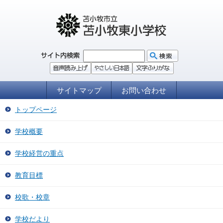
サイトマップ
お問い合わせ
トップページ
学校概要
学校経営の重点
教育目標
校歌・校章
学校だより