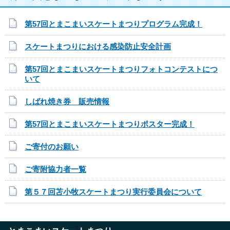
第57回とまこまいスケートまつりプログラム完成！
スケートまつりにおける感染防止安全計画
第57回とまこまいスケートまつりフォトコンテストにつ
いて
しばれ焼き券 販売情報
第57回とまこまいスケートまつりポスター完成！
ご寄付のお願い
ご寄附協力者一覧
第５７回苫小牧スケートまつり実行委員会について