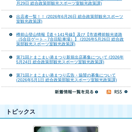
月29日 総合政策部観光スポーツ室観光政策課)
出店者一覧！！ (2026年6月26日 総合政策部観光スポーツ
室観光政策課)
樽前山登山情報【道々141号線】及び【市道樽前観光道路
（5合目ゲート－7合目駐車場）】 (2026年5月26日 総合政
策部観光スポーツ室観光政策課)
第71回とまこまい港まつり新規出店募集について (2026年
5月24日 総合政策部観光スポーツ室観光政策課)
第71回とまこまい港まつり広告・協賛の募集について
(2026年5月1日 総合政策部観光スポーツ室観光政策課)
トピックス