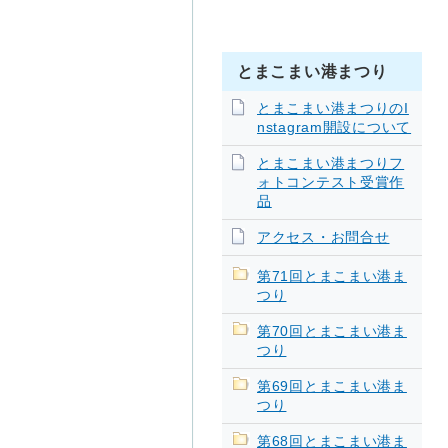
とまこまい港まつり
とまこまい港まつりのI
nstagram開設について
とまこまい港まつりフ
ォトコンテスト受賞作
品
アクセス・お問合せ
第71回とまこまい港ま
つり
第70回とまこまい港ま
つり
第69回とまこまい港ま
つり
第68回とまこまい港ま