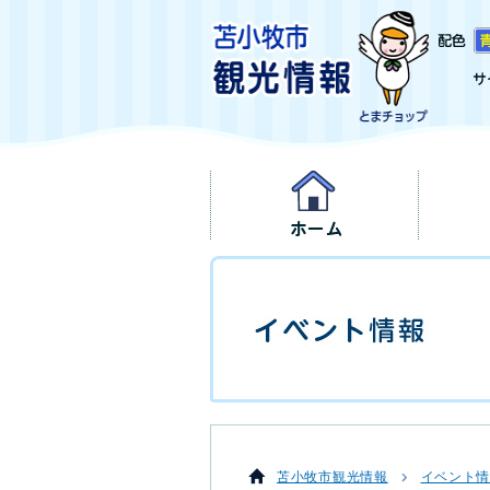
苫小牧市観光情報
イベント