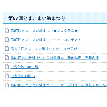
第67回とまこまい港まつり
第67回とまこまい港まつり★プログラム★
第67回とまこまい港まつりフォトコンテスト
第６７回とまこまい港まつりポスター完成！
第67回苫小牧港まつり実行委員会 開催結果・委員名簿
ご寄付協力者一覧
ご寄付のお願い
第67回とまこまい港まつりテーマ・プログラム表紙デザイン