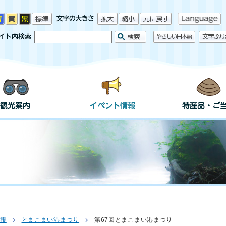
情報
とまこまい港まつり
第67回とまこまい港まつり