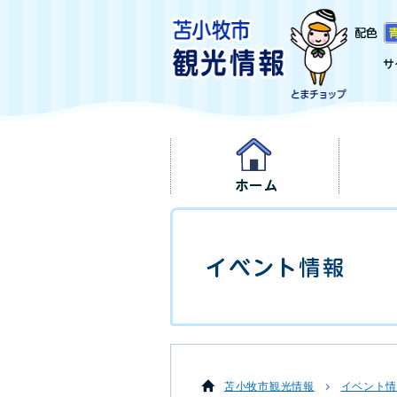
苫小牧市観光情報
イベント