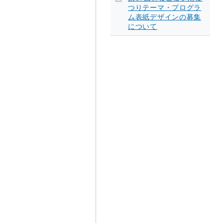
つりテーマ・プログラ
ム表紙デザインの募集
について