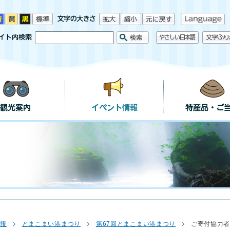
情報
とまこまい港まつり
第67回とまこまい港まつり
ご寄付協力