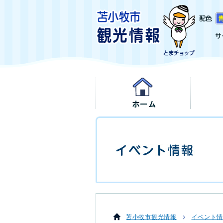
苫小牧市観光情報
イベント