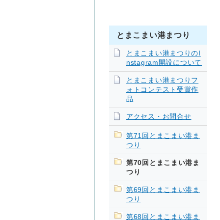
とまこまい港まつり
とまこまい港まつりのI
nstagram開設について
とまこまい港まつりフ
ォトコンテスト受賞作
品
アクセス・お問合せ
第71回とまこまい港ま
つり
第70回とまこまい港ま
つり
第69回とまこまい港ま
つり
第68回とまこまい港ま