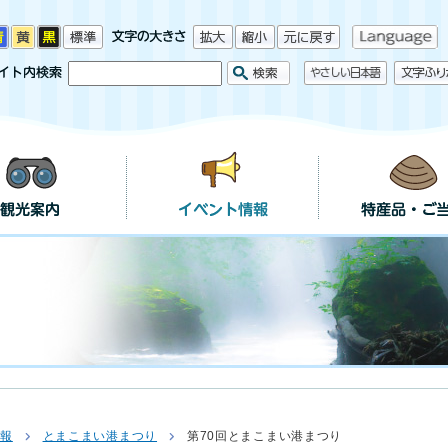
情報
とまこまい港まつり
第70回とまこまい港まつり