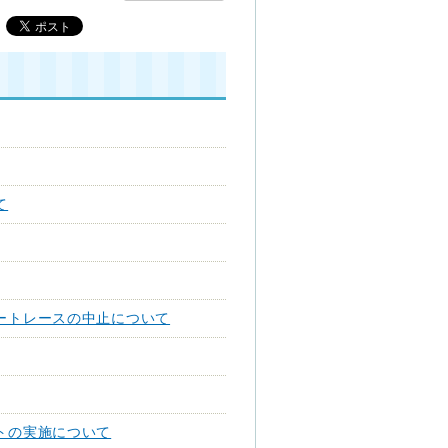
て
ートレースの中止について
トの実施について