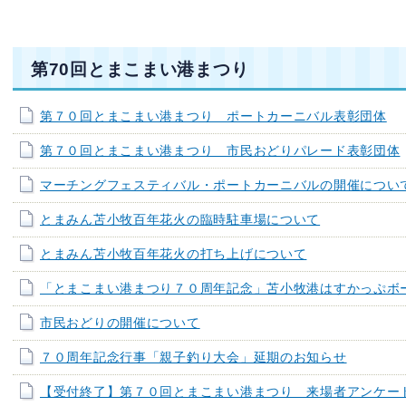
第70回とまこまい港まつり
第７０回とまこまい港まつり ポートカーニバル表彰団体
第７０回とまこまい港まつり 市民おどりパレード表彰団体
マーチングフェスティバル・ポートカーニバルの開催につい
とまみん苫小牧百年花火の臨時駐車場について
とまみん苫小牧百年花火の打ち上げについて
「とまこまい港まつり７０周年記念」苫小牧港はすかっぷボ
市民おどりの開催について
７０周年記念行事「親子釣り大会」延期のお知らせ
【受付終了】第７０回とまこまい港まつり 来場者アンケー