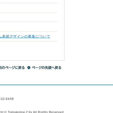
ム表紙デザインの募集について
2-6448
ht © Tomakomai City All Rights Reserved.