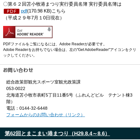
〇第６２回苫小牧港まつり実行委員名簿 実行委員名簿は
pdf
(170.98 KB)こちら
（平成２９年7月１0日現在）
PDFファイルをご覧になるには、Adobe Readerが必要です。
Adobe Readerをお持ちでない場合は、左の"Get AdobeReader"アイコンをクリ
ックしてください。
総合政策部観光スポーツ室観光政策課
053-0022
北海道苫小牧市表町5丁目11番5号（ふれんどビル テナント棟3
階）
電話：0144-32-6448
フォームからのお問い合わせ（リンク）
第62回とまこまい港まつり（H29.8.4～8.6）