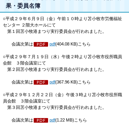
果・委員名簿
○平成２９年６月９日（金）午前１０時より苫小牧市労働福祉
センター ２階大ホールにて
第１回苫小牧港まつり実行委員会が行われました。
会議次第は
pdf
(404.08 KB)こちら
○平成２９年７月１９日（水）午後２時より苫小牧市役所職員
会館 ３階会議室にて
第２回苫小牧港まつり実行委員会が行われました。
会議次第は
pdf
(367.96 KB)こちら
○平成２９年１２月２２日（金）午後３時より苫小牧市役所職
員会館 ３階会議室にて
第３回苫小牧港まつり実行委員会が行われました。
会議次第は
pdf
(1.22 MB)こちら