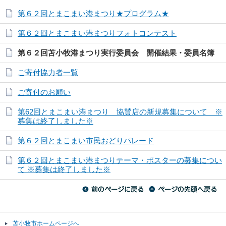
第６２回とまこまい港まつり★プログラム★
第６２回とまこまい港まつりフォトコンテスト
第６２回苫小牧港まつり実行委員会 開催結果・委員名簿
ご寄付協力者一覧
ご寄付のお願い
第62回とまこまい港まつり 協賛店の新規募集について ※
募集は終了しました※
第６２回とまこまい市民おどりパレード
第６２回とまこまい港まつりテーマ・ポスターの募集につい
て ※募集は終了しました※
苫小牧市ホームページへ