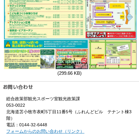
(299.66 KB)
総合政策部観光スポーツ室観光政策課
053-0022
北海道苫小牧市表町5丁目11番5号（ふれんどビル テナント棟3
階）
電話：0144-32-6448
フォームからのお問い合わせ（リンク）