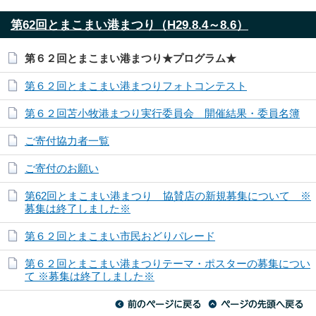
第62回とまこまい港まつり（H29.8.4～8.6）
第６２回とまこまい港まつり★プログラム★
第６２回とまこまい港まつりフォトコンテスト
第６２回苫小牧港まつり実行委員会 開催結果・委員名簿
ご寄付協力者一覧
ご寄付のお願い
第62回とまこまい港まつり 協賛店の新規募集について ※
募集は終了しました※
第６２回とまこまい市民おどりパレード
第６２回とまこまい港まつりテーマ・ポスターの募集につい
て ※募集は終了しました※