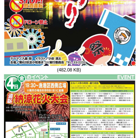
(482.08 KB)