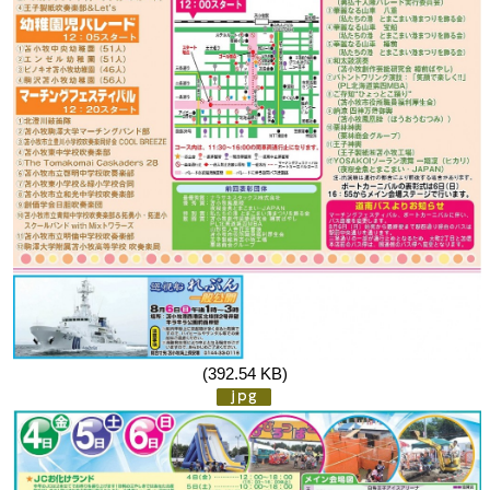
(392.54 KB)