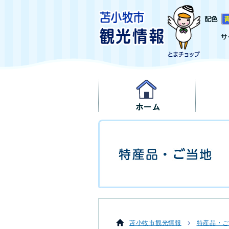
苫小牧市観光情報
特産品・