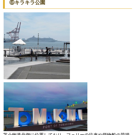
⑥キラキラ公園
苫小牧港北側に位置しており、フェリーの往来や貨物船の荷揚