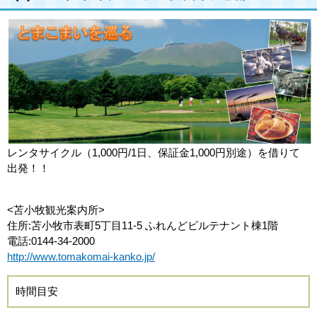
レンタサイクル（1,000円/1日、保証金1,000円別途）を借りて
出発！！
<苫小牧観光案内所>
住所:苫小牧市表町5丁目11-5 ふれんどビルテナント棟1階
電話:0144-34-2000
http://www.tomakomai-kanko.jp/
時間目安