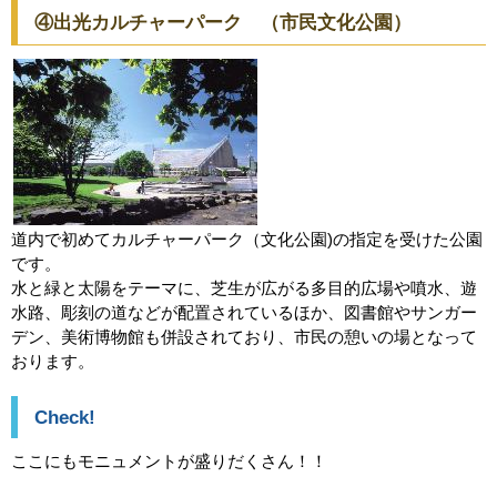
④出光カルチャーパーク （市民文化公園）
道内で初めてカルチャーパーク（文化公園)の指定を受けた公園
です。
水と緑と太陽をテーマに、芝生が広がる多目的広場や噴水、遊
水路、彫刻の道などが配置されているほか、図書館やサンガー
デン、美術博物館も併設されており、市民の憩いの場となって
おります。
Check!
ここにもモニュメントが盛りだくさん！！