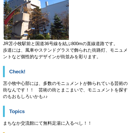
JR苫小牧駅前と国道36号線を結ぶ800mの直線道路です。
歩道には、風車やステンドグラスで飾られた街路灯、モニュメ
ントなど個性的なデザインが街並みを彩ります。
Check!
苫小牧中心部には、多数のモニュメントが飾られている芸術の
街なんです！！ 芸術の街とまこまいで、モニュメントを探す
のもおもしろいかも♪♪
Topics
まちなか交流館にて無料足湯に入るべし！！