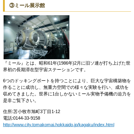
③ミール展示館
『ミール』とは、昭和61年(1986年)2月に旧ソ連が打ち上げた世
界初の長期滞在型宇宙ステーションです。
6つのドッキングポートを持つことにより、巨大な宇宙構築物を
作ることに成功し、無重力空間での様々な実験を行い、成功を
収めてきました。世界に1台しかないミール実物予備機の迫力を
是非ご覧下さい。
住所:苫小牧市旭町3丁目1-12
電話:0144-33-9158
http://www.city.tomakomai.hokkaido.jp/kagaku/index.html