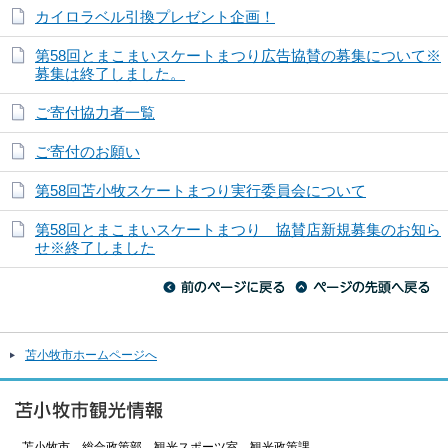
カイロラベル引換プレゼント企画！
第58回とまこまいスケートまつり広告協賛の募集について※
募集は終了しました。
ご寄付協力者一覧
ご寄付のお願い
第58回苫小牧スケートまつり実行委員会について
第58回とまこまいスケートまつり 協賛店新規募集のお知ら
せ※終了しました
苫小牧市ホームページへ
苫小牧市 総合政策部 観光スポーツ室 観光政策課