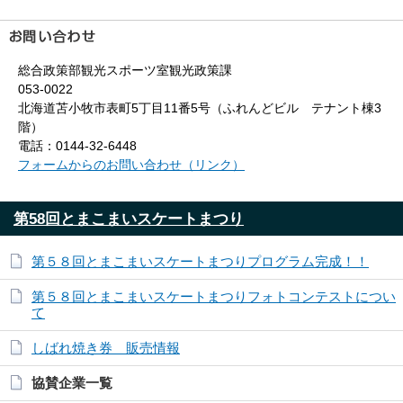
総合政策部観光スポーツ室観光政策課
053-0022
北海道苫小牧市表町5丁目11番5号（ふれんどビル テナント棟3
階）
電話：0144-32-6448
フォームからのお問い合わせ（リンク）
第58回とまこまいスケートまつり
第５８回とまこまいスケートまつりプログラム完成！！
第５８回とまこまいスケートまつりフォトコンテストについ
て
しばれ焼き券 販売情報
協賛企業一覧