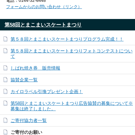
電話：0144-32-6448
フォームからのお問い合わせ（リンク）
第58回とまこまいスケートまつり
第５８回とまこまいスケートまつりプログラム完成！！
第５８回とまこまいスケートまつりフォトコンテストについ
て
しばれ焼き券 販売情報
協賛企業一覧
カイロラベル引換プレゼント企画！
第58回とまこまいスケートまつり広告協賛の募集について※
募集は終了しました。
ご寄付協力者一覧
ご寄付のお願い