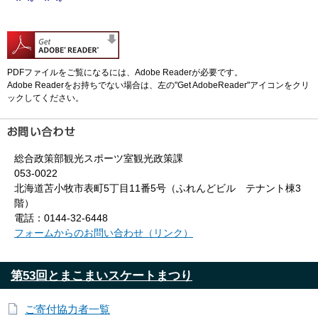
PDFファイルをご覧になるには、Adobe Readerが必要です。
Adobe Readerをお持ちでない場合は、左の"Get AdobeReader"アイコンをクリ
ックしてください。
総合政策部観光スポーツ室観光政策課
053-0022
北海道苫小牧市表町5丁目11番5号（ふれんどビル テナント棟3
階）
電話：0144-32-6448
フォームからのお問い合わせ（リンク）
第53回とまこまいスケートまつり
ご寄付協力者一覧