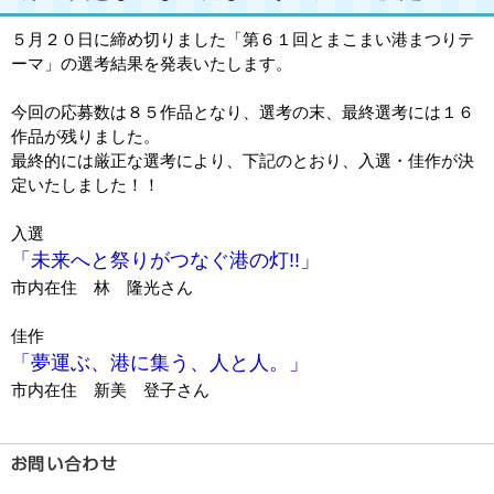
５月２０日に締め切りました「第６１回とまこまい港まつりテ
ーマ」の選考結果を発表いたします。
今回の応募数は８５作品となり、選考の末、最終選考には１６
作品が残りました。
最終的には厳正な選考により、下記のとおり、入選・佳作が決
定いたしました！！
入選
「未来へと祭りがつなぐ港の灯!!」
市内在住 林 隆光さん
佳作
「夢運ぶ、港に集う、人と人。」
市内在住 新美 登子さん