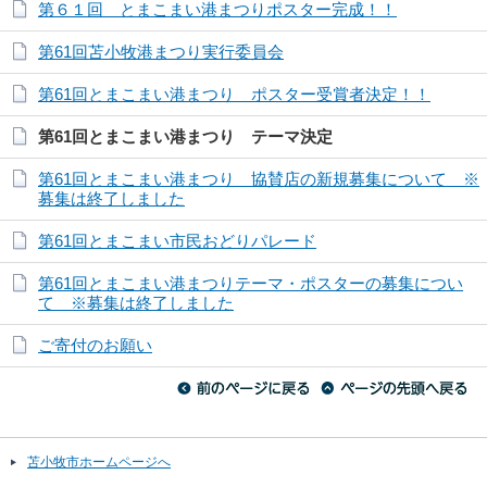
第６１回 とまこまい港まつりポスター完成！！
第61回苫小牧港まつり実行委員会
第61回とまこまい港まつり ポスター受賞者決定！！
第61回とまこまい港まつり テーマ決定
第61回とまこまい港まつり 協賛店の新規募集について ※
募集は終了しました
第61回とまこまい市民おどりパレード
第61回とまこまい港まつりテーマ・ポスターの募集につい
て ※募集は終了しました
ご寄付のお願い
苫小牧市ホームページへ