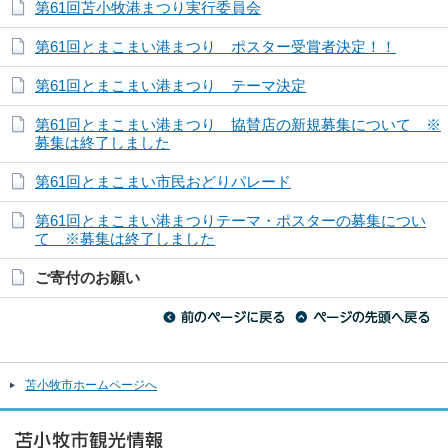
第61回苫小牧港まつり実行委員会
第61回とまこまい港まつり ポスター受賞者決定！！
第61回とまこまい港まつり テーマ決定
第61回とまこまい港まつり 協賛店の新規募集について ※
募集は終了しました
第61回とまこまい市民おどりパレード
第61回とまこまい港まつりテーマ・ポスターの募集につい
て ※募集は終了しました
ご寄付のお願い
苫小牧市ホームページへ